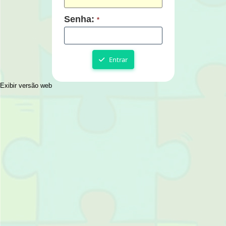
Senha:
*
Entrar
Exibir versão web